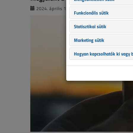
2024. április 15. |
VL online |
2483 |
Funkcionális sütik
Statisztikai sütik
Marketing sütik
Hogyan kapcsolhatók ki vagy b