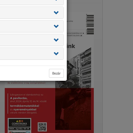
Bezár