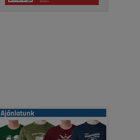
Ajánlatunk