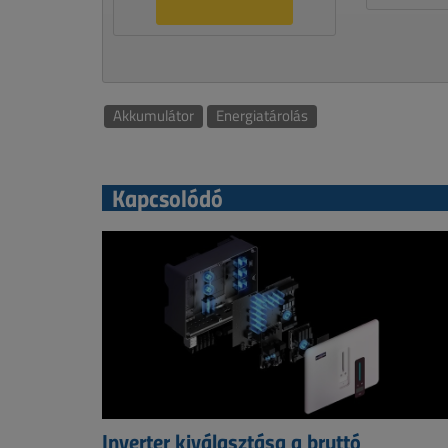
Akkumulátor
Energiatárolás
Kapcsolódó
Inverter kiválasztása a bruttó