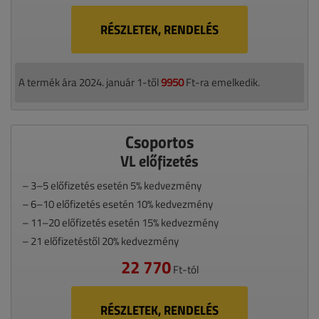
RÉSZLETEK, RENDELÉS
A termék ára 2024. január 1-től
9950
Ft-ra emelkedik.
Csoportos
VL előfizetés
– 3–5 előfizetés esetén 5% kedvezmény
– 6–10 előfizetés esetén 10% kedvezmény
– 11–20 előfizetés esetén 15% kedvezmény
– 21 előfizetéstől 20% kedvezmény
22 770
Ft-tól
RÉSZLETEK, RENDELÉS