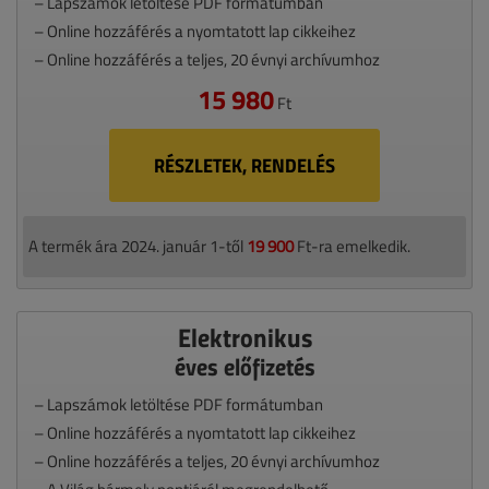
– Lapszámok letöltése PDF formátumban
– Online hozzáférés a nyomtatott lap cikkeihez
– Online hozzáférés a teljes, 20 évnyi archívumhoz
15 980
Ft
RÉSZLETEK, RENDELÉS
A termék ára 2024. január 1-től
19 900
Ft-ra emelkedik.
Elektronikus
éves előfizetés
– Lapszámok letöltése PDF formátumban
– Online hozzáférés a nyomtatott lap cikkeihez
– Online hozzáférés a teljes, 20 évnyi archívumhoz