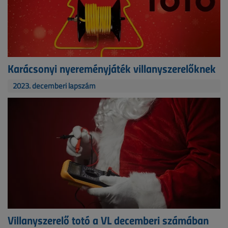
Karácsonyi nyereményjáték villanyszerelőknek
2023. decemberi lapszám
Villanyszerelő totó a VL decemberi számában