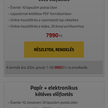
– Évente 10 lapszám postai úton
– Lapszámok letöltése PDF formátumban
– Online hozzáférés a nyomtatott lap cikkeihez
– Online hozzáférés a teljes, 20 évnyi archívumhoz
7990
Ft
RÉSZLETEK, RENDELÉS
A termék ára 2024. január 1-től
9950
Ft-ra emelkedik.
Papír + elektronikus
kétéves előfizetés
– Évente 10, összesen 20 lapszám postai úton