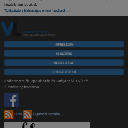
hozzánk nem jutnak el.
Tájékoztató a biztonságos online fizetésről →
IMPRESSZUM
SZERZŐINK
MÉDIAAJÁNLAT
SÜTIBEÁLLÍTÁSOK
A Villanyszerelők Lapja alapítója és kiadója az M-12/B Kft.
© Minden jog fenntartva.
Hírek
Legutóbbi lapszám