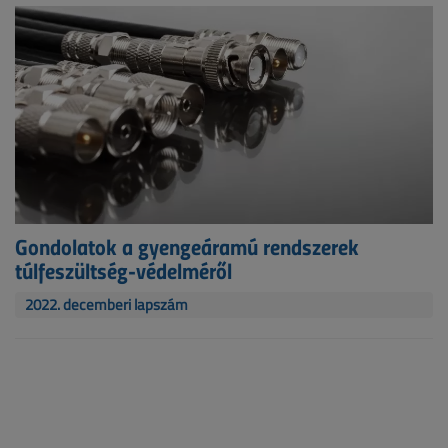
Gondolatok a gyengeáramú rendszerek
túlfeszültség-védelméről
2022. decemberi lapszám