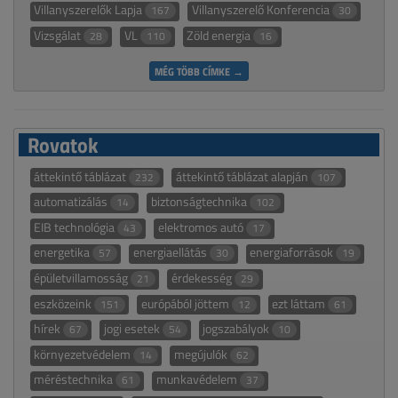
Villanyszerelők Lapja
Villanyszerelő Konferencia
167
30
Vizsgálat
VL
Zöld energia
28
110
16
MÉG TÖBB CÍMKE →
Rovatok
áttekintő táblázat
áttekintő táblázat alapján
232
107
automatizálás
biztonságtechnika
14
102
EIB technológia
elektromos autó
43
17
energetika
energiaellátás
energiaforrások
57
30
19
épületvillamosság
érdekesség
21
29
eszközeink
európából jöttem
ezt láttam
151
12
61
hírek
jogi esetek
jogszabályok
67
54
10
környezetvédelem
megújulók
14
62
méréstechnika
munkavédelem
61
37