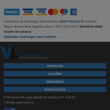
A kényelmes és biztonságos online fizetést a
Barion Payment Zrt.
biztosítja.
Magyar Nemzeti Bank engedély száma: H-EN-I-1064/2013.
Bankkártya-adatai
hozzánk nem jutnak el.
Tájékoztató a biztonságos online fizetésről →
IMPRESSZUM
SZERZŐINK
MÉDIAAJÁNLAT
SÜTIBEÁLLÍTÁSOK
A Villanyszerelők Lapja alapítója és kiadója az M-12/B Kft.
© Minden jog fenntartva.