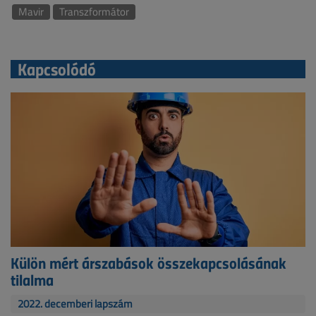
Mavir
Transzformátor
Kapcsolódó
Külön mért árszabások összekapcsolásának
tilalma
2022. decemberi lapszám