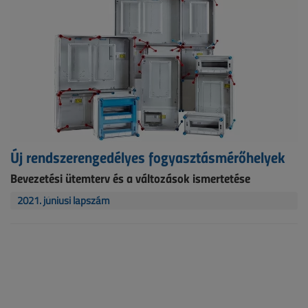
Új rendszerengedélyes fogyasztásmérőhelyek
Bevezetési ütemterv és a változások ismertetése
2021. júniusi lapszám