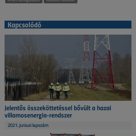
Kapcsolódó
Jelentős összeköttetéssel bővült a hazai
villamosenergia-rendszer
2021. júniusi lapszám