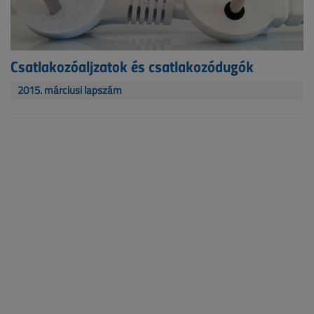
Csatlakozóaljzatok és csatlakozódugók
2015. márciusi lapszám