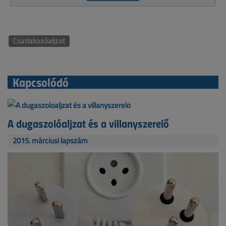
Csatlakozóaljzat
Kapcsolódó
A dugaszolóaljzat és a villanyszerelő
2015. márciusi lapszám