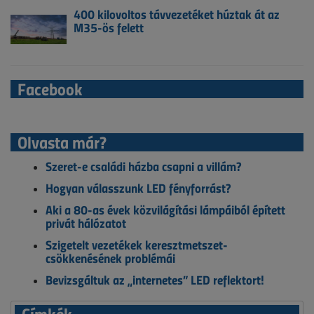
400 kilovoltos távvezetéket húztak át az
M35-ös felett
Facebook
Olvasta már?
Szeret-e családi házba csapni a villám?
Hogyan válasszunk LED fényforrást?
Aki a 80-as évek közvilágítási lámpáiból épített
privát hálózatot
Szigetelt vezetékek keresztmetszet-
csökkenésének problémái
Bevizsgáltuk az „internetes” LED reflektort!
Címkék