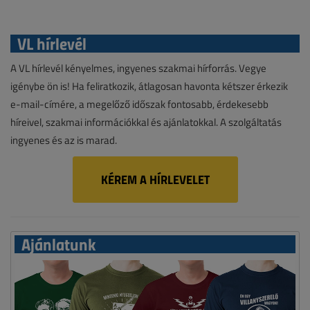
VL hírlevél
A VL hírlevél kényelmes, ingyenes szakmai hírforrás. Vegye
igénybe ön is! Ha feliratkozik, átlagosan havonta kétszer érkezik
e-mail-címére, a megelőző időszak fontosabb, érdekesebb
híreivel, szakmai információkkal és ajánlatokkal. A szolgáltatás
ingyenes és az is marad.
KÉREM A HÍRLEVELET
Ajánlatunk