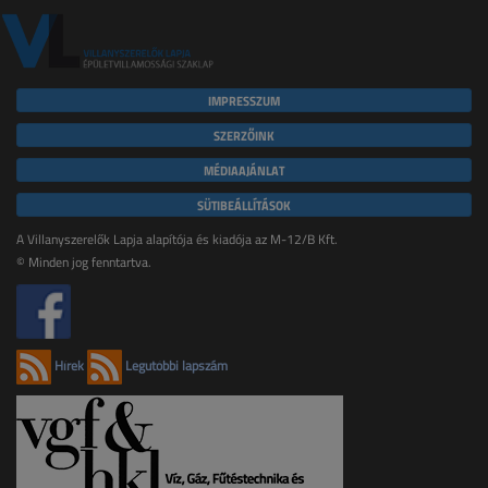
IMPRESSZUM
SZERZŐINK
MÉDIAAJÁNLAT
SÜTIBEÁLLÍTÁSOK
A Villanyszerelők Lapja alapítója és kiadója az M-12/B Kft.
© Minden jog fenntartva.
Hírek
Legutóbbi lapszám