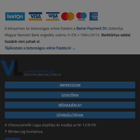
A kényelmes és biztonságos online fizetést a
Barion Payment Zrt.
biztosítja.
Magyar Nemzeti Bank engedély száma: H-EN-I-1064/2013.
Bankkártya-adatai
hozzánk nem jutnak el.
Tájékoztató a biztonságos online fizetésről →
IMPRESSZUM
SZERZŐINK
MÉDIAAJÁNLAT
SÜTIBEÁLLÍTÁSOK
A Villanyszerelők Lapja alapítója és kiadója az M-12/B Kft.
© Minden jog fenntartva.