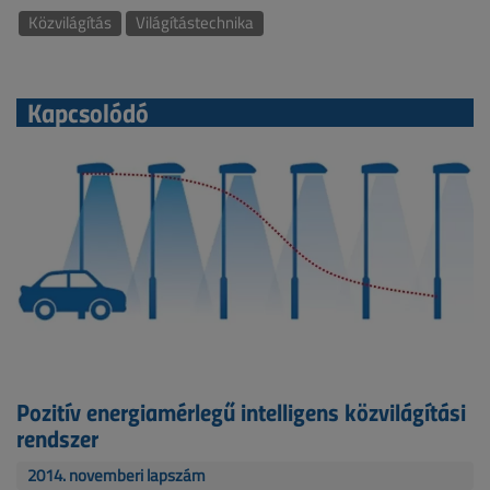
Közvilágítás
Világítástechnika
Kapcsolódó
Pozitív energiamérlegű intelligens közvilágítási
rendszer
2014. novemberi lapszám