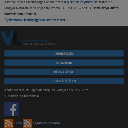
A kényelmes és biztonságos online fizetést a
Barion Payment Zrt.
biztosítja.
Magyar Nemzeti Bank engedély száma: H-EN-I-1064/2013.
Bankkártya-adatai
hozzánk nem jutnak el.
Tájékoztató a biztonságos online fizetésről →
IMPRESSZUM
SZERZŐINK
MÉDIAAJÁNLAT
SÜTIBEÁLLÍTÁSOK
A Villanyszerelők Lapja alapítója és kiadója az M-12/B Kft.
© Minden jog fenntartva.
Hírek
Legutóbbi lapszám