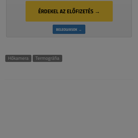
ÉRDEKEL AZ ELŐFIZETÉS →
BELEOLVASOK →
Hőkamera
Termográfia