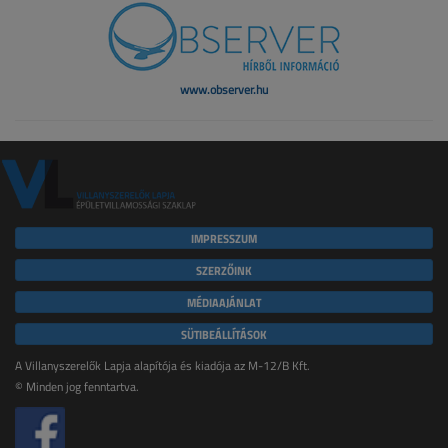
www.observer.hu
IMPRESSZUM
SZERZŐINK
MÉDIAAJÁNLAT
SÜTIBEÁLLÍTÁSOK
A Villanyszerelők Lapja alapítója és kiadója az M-12/B Kft.
© Minden jog fenntartva.