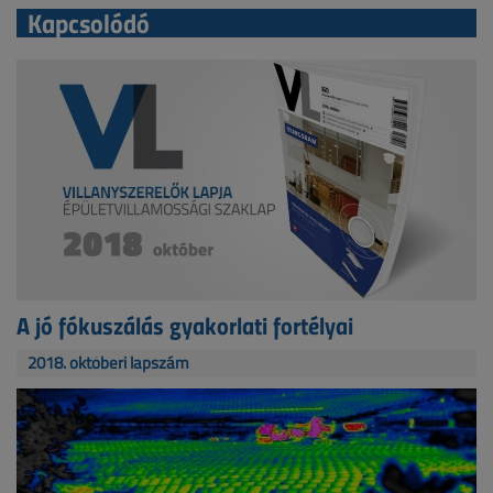
Kapcsolódó
A jó fókuszálás gyakorlati fortélyai
2018. októberi lapszám