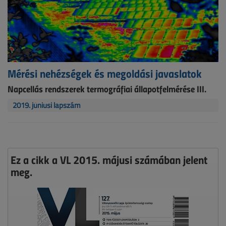
Mérési nehézségek és megoldási javaslatok
Napcellás rendszerek termográfiai állapotfelmérése III.
2019. júniusi lapszám
Ez a cikk a VL 2015. májusi számában jelent
meg.