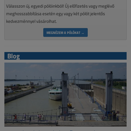
Válasszon új, egyedi pólóinkból! Új előfizetés vagy meglévő
meghosszabbítása esetén egy vagy két pólót jelentős
kedvezménnyel vásárolhat.
MEGNÉZEM A PÓLÓKAT →
Blog