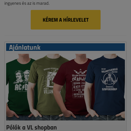
ingyenes és az is marad.
KÉREM A HÍRLEVELET
Ajánlatunk
Pólók a VL shopban