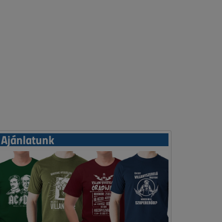
Ajánlatunk