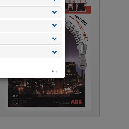
Bezár