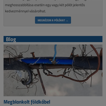
meghosszabbítása esetén egy vagy két pólót jelentős
kedvezménnyel vásárolhat.
MEGNÉZEM A PÓLÓKAT →
Blog
Megblankolt földkábel