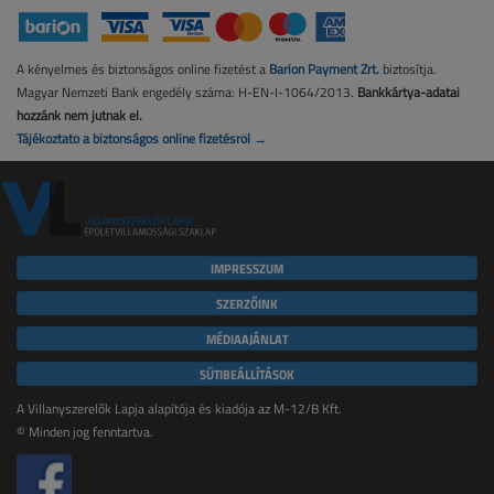
A kényelmes és biztonságos online fizetést a
Barion Payment Zrt.
biztosítja.
Magyar Nemzeti Bank engedély száma: H-EN-I-1064/2013.
Bankkártya-adatai
hozzánk nem jutnak el.
Tájékoztató a biztonságos online fizetésről →
IMPRESSZUM
SZERZŐINK
MÉDIAAJÁNLAT
SÜTIBEÁLLÍTÁSOK
A Villanyszerelők Lapja alapítója és kiadója az M-12/B Kft.
© Minden jog fenntartva.