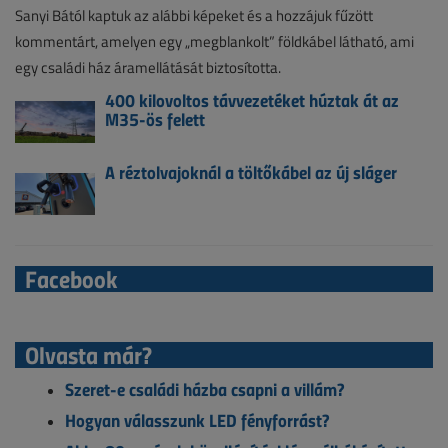
Sanyi Bától kaptuk az alábbi képeket és a hozzájuk fűzött
kommentárt, amelyen egy „megblankolt” földkábel látható, ami
egy családi ház áramellátását biztosította.
400 kilovoltos távvezetéket húztak át az
M35-ös felett
A réztolvajoknál a töltőkábel az új sláger
Facebook
Olvasta már?
Szeret-e családi házba csapni a villám?
Hogyan válasszunk LED fényforrást?