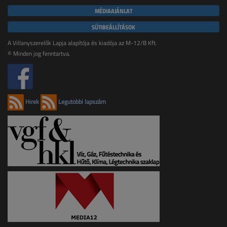
MÉDIAAJÁNLAT
SÜTIBEÁLLÍTÁSOK
A Villanyszerelők Lapja alapítója és kiadója az M-12/B Kft.
© Minden jog fenntartva.
Hírek
Legutóbbi lapszám