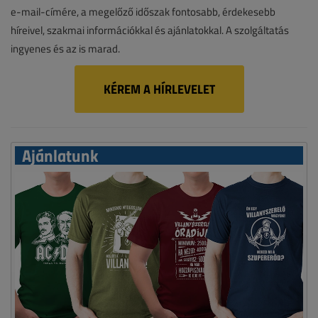
e-mail-címére, a megelőző időszak fontosabb, érdekesebb
híreivel, szakmai információkkal és ajánlatokkal. A szolgáltatás
ingyenes és az is marad.
KÉREM A HÍRLEVELET
Ajánlatunk