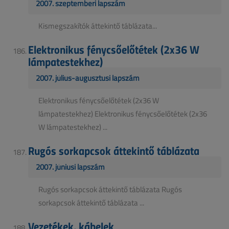
2007. szeptemberi lapszám
Kismegszakítók áttekintő táblázata...
Elektronikus fénycsőelőtétek (2x36 W
lámpatestekhez)
2007. július-augusztusi lapszám
Elektronikus fénycsőelőtétek (2x36 W
lámpatestekhez) Elektronikus fénycsőelőtétek (2x36
W lámpatestekhez) ...
Rugós sorkapcsok áttekintő táblázata
2007. júniusi lapszám
Rugós sorkapcsok áttekintő táblázata Rugós
sorkapcsok áttekintő táblázata ...
Vezetékek, kábelek