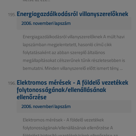
Energiagazdálkodásról villanyszerelőknek
2006. novemberi lapszám
Energiagazdálkodásról villanyszerelőknek A múlt havi
lapszámban megjelentetett, hasonló című cikk
folytatásaként az abban szereplő általános
megállapításokat célszerűnek tűnik részletesebben is
bemutatni. Minden villanyszerelő előtt ismert tény, ...
Elektromos mérések - A földelő vezetékek
folytonosságának/ellenállásának
ellenőrzése
2006. novemberi lapszám
Elektromos mérések - A földelő vezetékek
folytonosságának/ellenállásának ellenőrzése A
földelést biztosító vezetékek/sínek ellenőrzése az