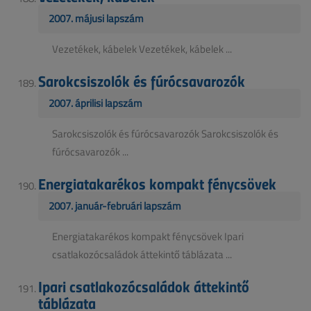
2007. májusi lapszám
Vezetékek, kábelek Vezetékek, kábelek ...
Sarokcsiszolók és fúrócsavarozók
2007. áprilisi lapszám
Sarokcsiszolók és fúrócsavarozók Sarokcsiszolók és
fúrócsavarozók ...
Energiatakarékos kompakt fénycsövek
2007. január-februári lapszám
Energiatakarékos kompakt fénycsövek Ipari
csatlakozócsaládok áttekintő táblázata ...
Ipari csatlakozócsaládok áttekintő
táblázata