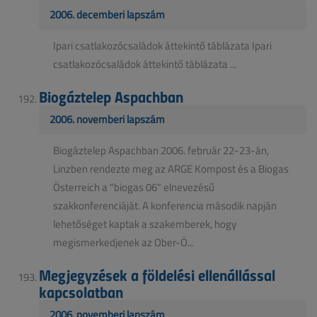
2006. decemberi lapszám
Ipari csatlakozócsaládok áttekintő táblázata Ipari
csatlakozócsaládok áttekintő táblázata ...
Biogáztelep Aspachban
2006. novemberi lapszám
Biogáztelep Aspachban 2006. február 22-23-án,
Linzben rendezte meg az ARGE Kompost és a Biogas
Österreich a "biogas 06" elnevezésű
szakkonferenciáját. A konferencia második napján
lehetőséget kaptak a szakemberek, hogy
megismerkedjenek az Ober-Ö...
Megjegyzések a földelési ellenállással
kapcsolatban
2006. novemberi lapszám