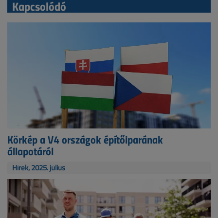
Kapcsolódó
Körkép a V4 országok építőiparának
állapotáról
Hírek, 2025. július