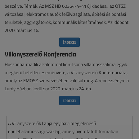
beszélve. Témák: Az MSZ HD 60364-4-41 új kiadása, az OTSZ
változásai, elektromos autók felülvizsgálata, építési és bontási
területek, aggregátorok, kommunális létesítmények. Az időpont
2020. március 16.
ÉRDEKEL
Villanyszerelő Konferencia
Huszonharmadik alkalommal kerül sor a villamosszakma egyik
megkerülhetetlen eseményére, a Villanyszerelő Konferenciára,
amely az EMOSZ szervezésében valósul meg. A rendezvényre a
Lurdy Házban kerül sor 2020. március 24-én.
ÉRDEKEL
A Villanyszerelők Lapja egy havi megjelenésű
épületvillamossági szaklap, amely nyomtatott formában