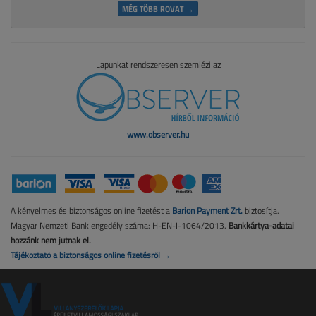
MÉG TÖBB ROVAT →
Lapunkat rendszeresen szemlézi az
www.observer.hu
A kényelmes és biztonságos online fizetést a
Barion Payment Zrt.
biztosítja.
Magyar Nemzeti Bank engedély száma: H-EN-I-1064/2013.
Bankkártya-adatai
hozzánk nem jutnak el.
Tájékoztató a biztonságos online fizetésről →