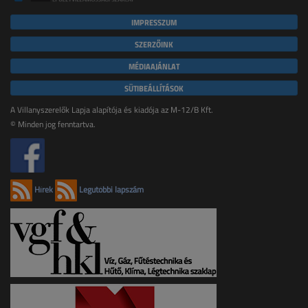
IMPRESSZUM
SZERZŐINK
MÉDIAAJÁNLAT
SÜTIBEÁLLÍTÁSOK
A Villanyszerelők Lapja alapítója és kiadója az M-12/B Kft.
© Minden jog fenntartva.
Hírek
Legutóbbi lapszám