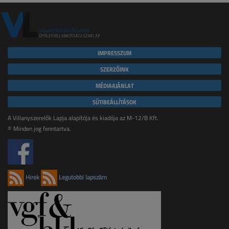
IMPRESSZUM
SZERZŐINK
MÉDIAAJÁNLAT
SÜTIBEÁLLÍTÁSOK
A Villanyszerelők Lapja alapítója és kiadója az M-12/B Kft.
© Minden jog fenntartva.
Hírek
Legutóbbi lapszám