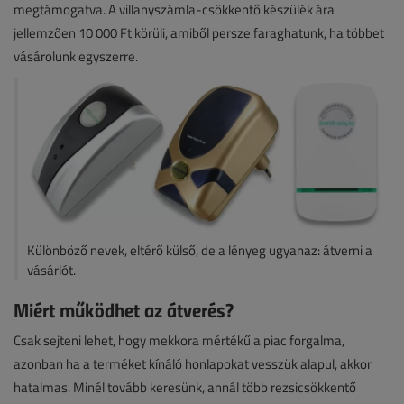
megtámogatva. A villanyszámla-csökkentő készülék ára
jellemzően 10 000 Ft körüli, amiből persze faraghatunk, ha többet
vásárolunk egyszerre.
Különböző nevek, eltérő külső, de a lényeg ugyanaz: átverni a
vásárlót.
Miért működhet az átverés?
Csak sejteni lehet, hogy mekkora mértékű a piac forgalma,
azonban ha a terméket kínáló honlapokat vesszük alapul, akkor
hatalmas. Minél tovább keresünk, annál több rezsicsökkentő