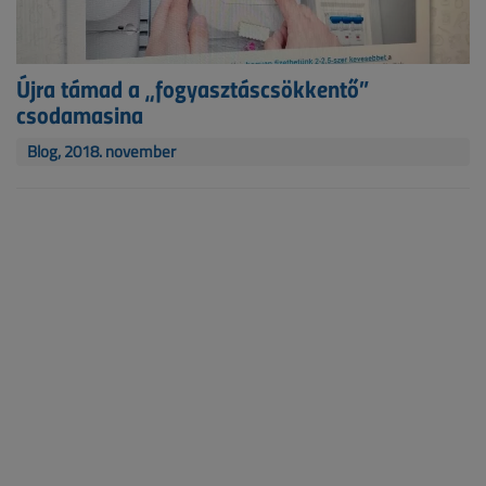
Újra támad a „fogyasztáscsökkentő”
csodamasina
Blog, 2018. november