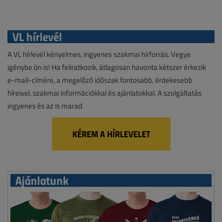
VL hírlevél
A VL hírlevél kényelmes, ingyenes szakmai hírforrás. Vegye
igénybe ön is! Ha feliratkozik, átlagosan havonta kétszer érkezik
e-mail-címére, a megelőző időszak fontosabb, érdekesebb
híreivel, szakmai információkkal és ajánlatokkal. A szolgáltatás
ingyenes és az is marad.
KÉREM A HÍRLEVELET
Ajánlatunk