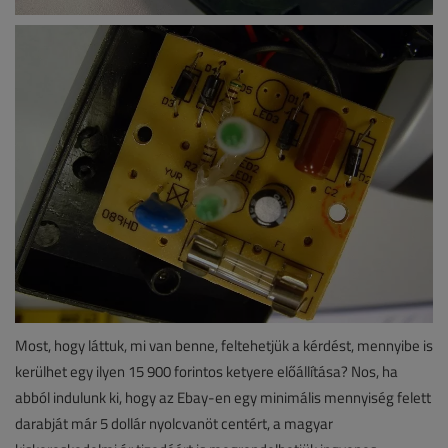
Most, hogy láttuk, mi van benne, feltehetjük a kérdést, mennyibe is
kerülhet egy ilyen 15 900 forintos ketyere előállítása? Nos, ha
abból indulunk ki, hogy az Ebay-en egy minimális mennyiség felett
darabját már 5 dollár nyolcvanöt centért, a magyar