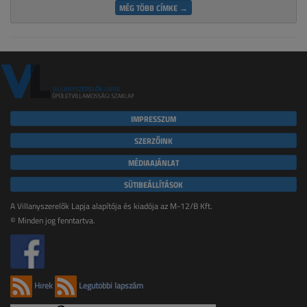
MÉG TÖBB CÍMKE →
IMPRESSZUM
SZERZŐINK
MÉDIAAJÁNLAT
SÜTIBEÁLLÍTÁSOK
A Villanyszerelők Lapja alapítója és kiadója az M-12/B Kft.
© Minden jog fenntartva.
Hírek
Legutóbbi lapszám