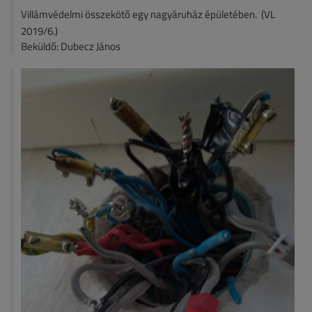
Villámvédelmi összekötő egy nagyáruház épületében. (VL
2019/6.)
Beküldő: Dubecz János