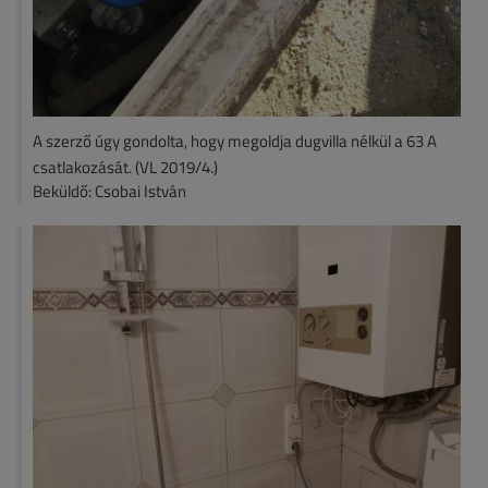
A szerző úgy gondolta, hogy megoldja dugvilla nélkül a 63 A
csatlakozását. (VL 2019/4.)
Beküldő: Csobai István