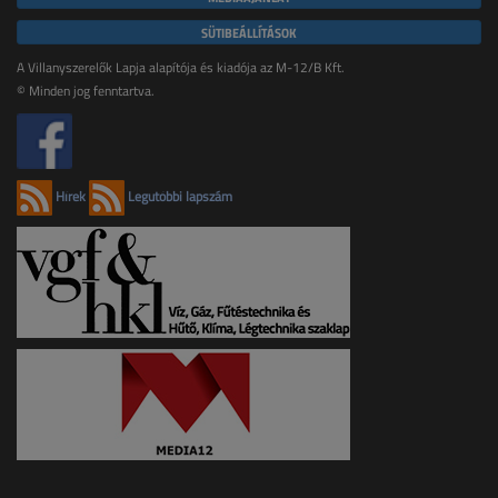
SÜTIBEÁLLÍTÁSOK
A Villanyszerelők Lapja alapítója és kiadója az M-12/B Kft.
© Minden jog fenntartva.
Hírek
Legutóbbi lapszám