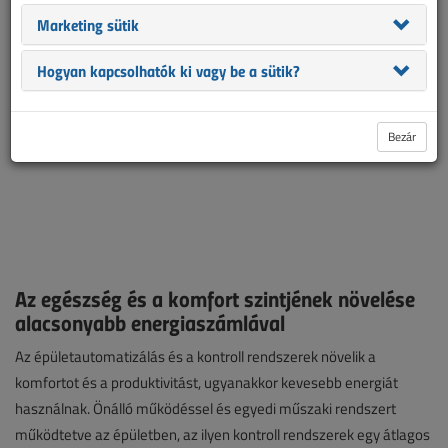
Marketing sütik
Hogyan kapcsolhatók ki vagy be a sütik?
Bezár
Az egészség és a komfort szintjének növelése
alacsonyabb energiaszámlával
Az épületautomatizálás és a kontroll rendszerek növelik a
komfortot és a produktivitást, ugyanakkor kevesebb energiát
használnak. Önálló működéssel és egyedi műszaki rendszert
működtetve az épületben, az ilyen kontroll rendszerek egy átlagos