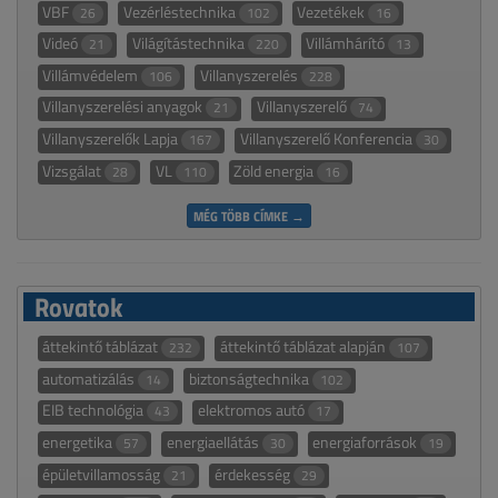
VBF
Vezérléstechnika
Vezetékek
26
102
16
Videó
Világítástechnika
Villámhárító
21
220
13
Villámvédelem
Villanyszerelés
106
228
Villanyszerelési anyagok
Villanyszerelő
21
74
Villanyszerelők Lapja
Villanyszerelő Konferencia
167
30
Vizsgálat
VL
Zöld energia
28
110
16
MÉG TÖBB CÍMKE →
Rovatok
áttekintő táblázat
áttekintő táblázat alapján
232
107
automatizálás
biztonságtechnika
14
102
EIB technológia
elektromos autó
43
17
energetika
energiaellátás
energiaforrások
57
30
19
épületvillamosság
érdekesség
21
29