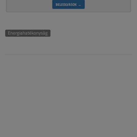
BELEOLVASOK →
Energiahatékonyság