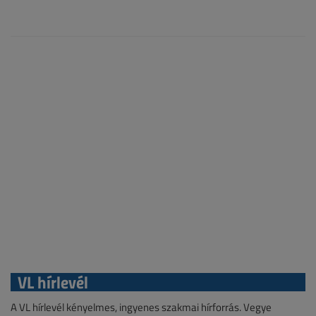
VL hírlevél
A VL hírlevél kényelmes, ingyenes szakmai hírforrás. Vegye