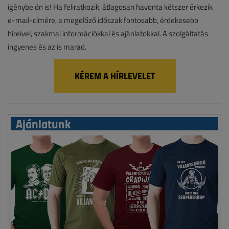
igénybe ön is! Ha feliratkozik, átlagosan havonta kétszer érkezik
e-mail-címére, a megelőző időszak fontosabb, érdekesebb
híreivel, szakmai információkkal és ajánlatokkal. A szolgáltatás
ingyenes és az is marad.
KÉREM A HÍRLEVELET
Ajánlatunk