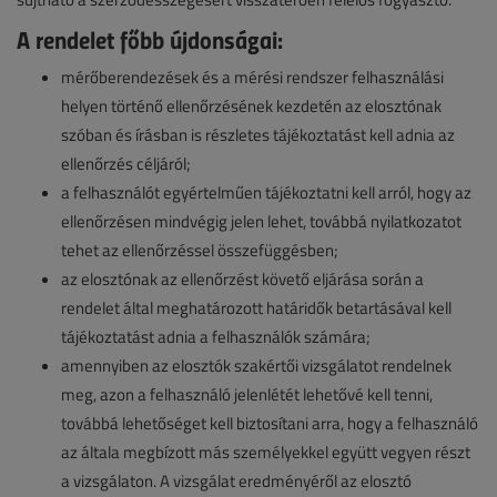
A rendelet főbb újdonságai:
mérőberendezések és a mérési rendszer felhasználási
helyen történő ellenőrzésének kezdetén az elosztónak
szóban és írásban is részletes tájékoztatást kell adnia az
ellenőrzés céljáról;
a felhasználót egyértelműen tájékoztatni kell arról, hogy az
ellenőrzésen mindvégig jelen lehet, továbbá nyilatkozatot
tehet az ellenőrzéssel összefüggésben;
az elosztónak az ellenőrzést követő eljárása során a
rendelet által meghatározott határidők betartásával kell
tájékoztatást adnia a felhasználók számára;
amennyiben az elosztók szakértői vizsgálatot rendelnek
meg, azon a felhasználó jelenlétét lehetővé kell tenni,
továbbá lehetőséget kell biztosítani arra, hogy a felhasználó
az általa megbízott más személyekkel együtt vegyen részt
a vizsgálaton. A vizsgálat eredményéről az elosztó