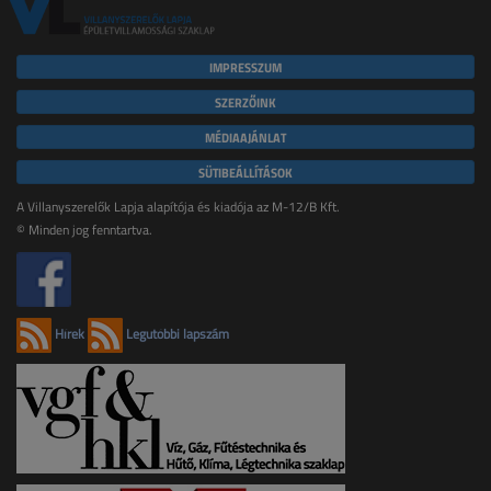
IMPRESSZUM
SZERZŐINK
MÉDIAAJÁNLAT
SÜTIBEÁLLÍTÁSOK
A Villanyszerelők Lapja alapítója és kiadója az M-12/B Kft.
© Minden jog fenntartva.
Hírek
Legutóbbi lapszám