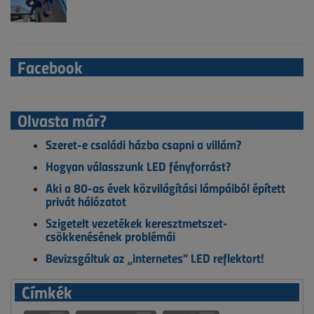
Facebook
Olvasta már?
Szeret-e családi házba csapni a villám?
Hogyan válasszunk LED fényforrást?
Aki a 80-as évek közvilágítási lámpáiból épített
privát hálózatot
Szigetelt vezetékek keresztmetszet-
csökkenésének problémái
Bevizsgáltuk az „internetes” LED reflektort!
Címkék