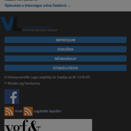
Tájékoztató a biztonságos online fizetésről →
IMPRESSZUM
SZERZŐINK
MÉDIAAJÁNLAT
SÜTIBEÁLLÍTÁSOK
A Villanyszerelők Lapja alapítója és kiadója az M-12/B Kft.
© Minden jog fenntartva.
Hírek
Legutóbbi lapszám