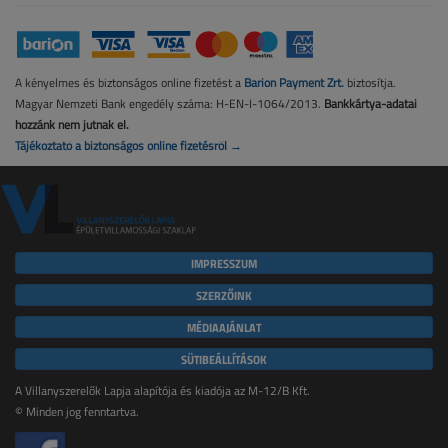
A kényelmes és biztonságos online fizetést a
Barion Payment Zrt.
biztosítja.
Magyar Nemzeti Bank engedély száma: H-EN-I-1064/2013.
Bankkártya-adatai
hozzánk nem jutnak el.
Tájékoztató a biztonságos online fizetésről →
IMPRESSZUM
SZERZŐINK
MÉDIAAJÁNLAT
SÜTIBEÁLLÍTÁSOK
A Villanyszerelők Lapja alapítója és kiadója az M-12/B Kft.
© Minden jog fenntartva.