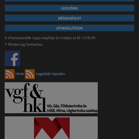
SZERZŐINK
MÉDIAAJÁNLAT
SÜTIBEÁLLÍTÁSOK
A Villanyszerelők Lapja alapítója és kiadója az M-12/B Kft.
© Minden jog fenntartva.
Hírek
Legutóbbi lapszám