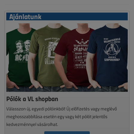
Ajánlatunk
Pólók a VL shopban
Válasszon új, egyedi pólóinkból! Új előfizetés vagy meglévő
meghosszabbítása esetén egy vagy két pólót jelentős
kedvezménnyel vásárolhat.