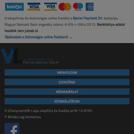
A kényelmes és biztonságos online fizetést a
Barion Payment Zrt.
biztosítja.
Magyar Nemzeti Bank engedély száma: H-EN-I-1064/2013.
Bankkártya-adatai
hozzánk nem jutnak el.
Tájékoztató a biztonságos online fizetésről →
IMPRESSZUM
SZERZŐINK
MÉDIAAJÁNLAT
SÜTIBEÁLLÍTÁSOK
A Villanyszerelők Lapja alapítója és kiadója az M-12/B Kft.
© Minden jog fenntartva.