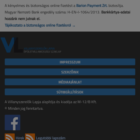
A kényelmes és biztonságos online fizetést a
Barion Payment Zrt.
biztosítja.
Magyar Nemzeti Bank engedély száma: H-EN-I-1064/2013.
Bankkártya-adatai
hozzánk nem jutnak el.
Tájékoztató a biztonságos online fizetésről →
IMPRESSZUM
SZERZŐINK
MÉDIAAJÁNLAT
SÜTIBEÁLLÍTÁSOK
A Villanyszerelők Lapja alapítója és kiadója az M-12/B Kft.
© Minden jog fenntartva.
Hírek
Legutóbbi lapszám