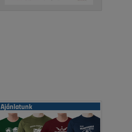
Ajánlatunk