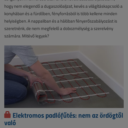
hogy nem elegendő a dugaszolóaljzat, kevés a világításkapcsoló a
konyhában és a fürdőben, fényforrásból is több kellene minden
helyiségben. A nappaliban és a hálóban fényerőszabályozást is
szeretnénk, de nem megfelelő a dobozmélység a szerelvény
számára. Mitévő legyek?
Elektromos padlófűtés: nem az ördögtől
való