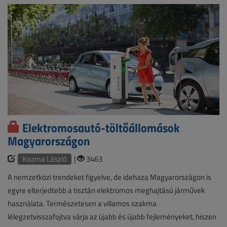
Elektromosautó-töltőállomások
Magyarországon
Kozma László
|
3463
A nemzetközi trendeket figyelve, de idehaza Magyarországon is
egyre elterjedtebb a tisztán elektromos meghajtású járművek
használata. Természetesen a villamos szakma
lélegzetvisszafojtva várja az újabb és újabb fejleményeket, hiszen