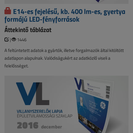
E14-es fejelésű, kb. 400 lm-es, gyertya
formájú LED-fényforrások
Áttekintő táblázat
|
1446
A feltüntetett adatok a gyártók, illetve forgalmazók által kitöltött
adatlapon alapulnak. Valódiságukért az adatközlő viseli a
felelősséget.