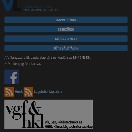
IMPRESSZUM
SZERZŐINK
MÉDIAAJÁNLAT
SÜTIBEÁLLÍTÁSOK
A Villanyszerelők Lapja alapítója és kiadója az M-12/B Kft.
© Minden jog fenntartva.
Hírek
Legutóbbi lapszám