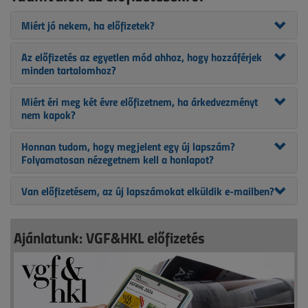
Miért jó nekem, ha előfizetek?
Az előfizetés az egyetlen mód ahhoz, hogy hozzáférjek
minden tartalomhoz?
Miért éri meg két évre előfizetnem, ha árkedvezményt
nem kapok?
Honnan tudom, hogy megjelent egy új lapszám?
Folyamatosan nézegetnem kell a honlapot?
Van előfizetésem, az új lapszámokat elküldik e-mailben?
Ajánlatunk: VGF&HKL előfizetés