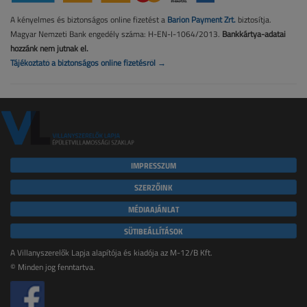
A kényelmes és biztonságos online fizetést a
Barion Payment Zrt.
biztosítja.
Magyar Nemzeti Bank engedély száma: H-EN-I-1064/2013.
Bankkártya-adatai
hozzánk nem jutnak el.
Tájékoztató a biztonságos online fizetésről →
IMPRESSZUM
SZERZŐINK
MÉDIAAJÁNLAT
SÜTIBEÁLLÍTÁSOK
A Villanyszerelők Lapja alapítója és kiadója az M-12/B Kft.
© Minden jog fenntartva.