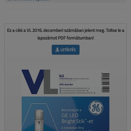
Ez a cikk a VL 2016. decemberi számában jelent meg. Töltse le a
lapszámot PDF formátumban!
LETÖLTÉS