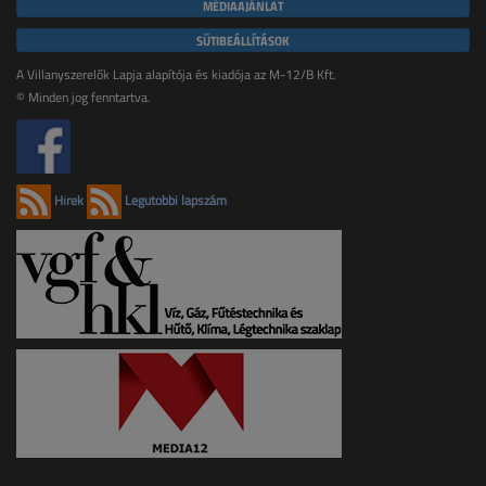
MÉDIAAJÁNLAT
SÜTIBEÁLLÍTÁSOK
A Villanyszerelők Lapja alapítója és kiadója az M-12/B Kft.
© Minden jog fenntartva.
Hírek
Legutóbbi lapszám