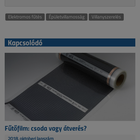
Elektromos fűtés
Épületvillamosság
Villanyszerelés
Kapcsolódó
Fűtőfilm: csoda vagy átverés?
2018. októberi lapszám