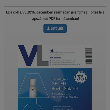
Ez a cikk a VL 2016. decemberi számában jelent meg. Töltse le a
lapszámot PDF formátumban!
LETÖLTÉS