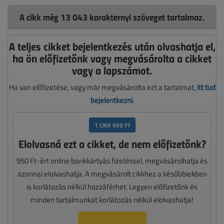
A cikk még 13 043 karakternyi szöveget tartalmaz.
A teljes cikket bejelentkezés után olvashatja el,
ha ön előfizetőnk vagy megvásárolta a cikket
vagy a lapszámot.
Ha van előfizetése, vagy már megvásárolta ezt a tartalmat,
itt tud
bejelentkezni
.
1 CIKK 950 FT
Elolvasná ezt a cikket, de nem előfizetőnk?
950 Ft-ért online bankkártyás fizetéssel, megvásárolhatja és
azonnal elolvashatja. A megvásárolt cikkhez a későbbiekben
is korlátozás nélkül hozzáférhet. Legyen előfizetőnk és
minden tartalmunkat korlátozás nélkül elolvashatja!