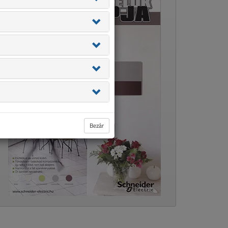
Bezár