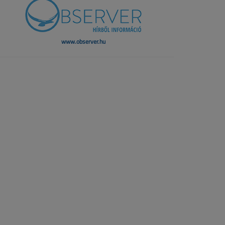
www.observer.hu