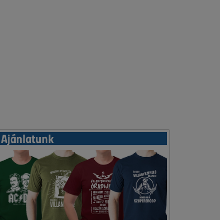
Ajánlatunk