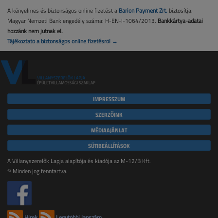
A kényelmes és biztonságos online fizetést a
Barion Payment Zrt.
biztosítja.
Magyar Nemzeti Bank engedély száma: H-EN-I-1064/2013.
Bankkártya-adatai
hozzánk nem jutnak el.
Tájékoztató a biztonságos online fizetésről →
IMPRESSZUM
SZERZŐINK
MÉDIAAJÁNLAT
SÜTIBEÁLLÍTÁSOK
A Villanyszerelők Lapja alapítója és kiadója az M-12/B Kft.
© Minden jog fenntartva.
Hírek
Legutóbbi lapszám