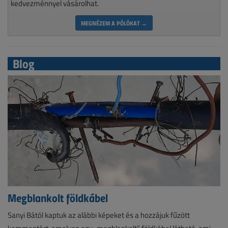
kedvezménnyel vásárolhat.
MEGNÉZEM A PÓLÓKAT →
Blog
Megblankolt földkábel
Sanyi Bától kaptuk az alábbi képeket és a hozzájuk fűzött