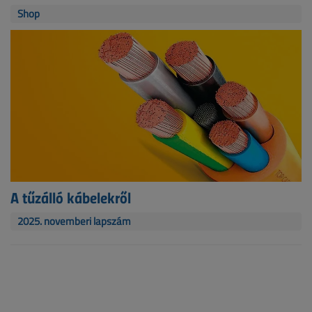
Shop
A tűzálló kábelekről
2025. novemberi lapszám