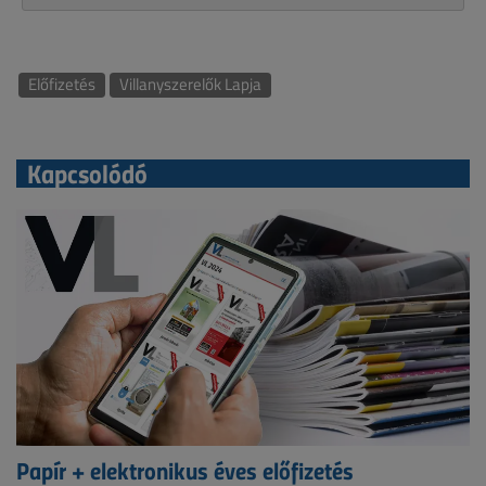
Előfizetés
Villanyszerelők Lapja
Kapcsolódó
Papír + elektronikus éves előfizetés