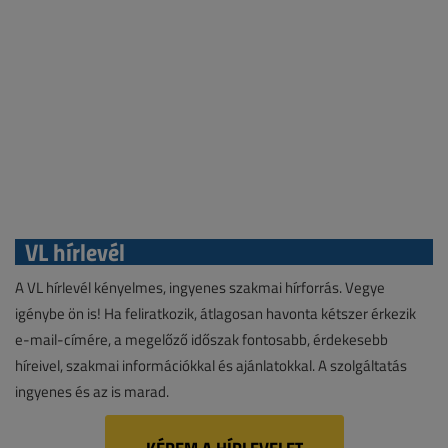
VL hírlevél
A VL hírlevél kényelmes, ingyenes szakmai hírforrás. Vegye
igénybe ön is! Ha feliratkozik, átlagosan havonta kétszer érkezik
e-mail-címére, a megelőző időszak fontosabb, érdekesebb
híreivel, szakmai információkkal és ajánlatokkal. A szolgáltatás
ingyenes és az is marad.