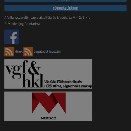
SÜTIBEÁLLÍTÁSOK
A Villanyszerelők Lapja alapítója és kiadója az M-12/B Kft.
© Minden jog fenntartva.
Hírek
Legutóbbi lapszám