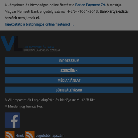
A kényelmes és biztonságos online fizetést a
Barion Payment Zrt.
biztosítja.
Magyar Nemzeti Bank engedély száma: H-EN-I-1064/2013.
Bankkártya-adatai
hozzánk nem jutnak el.
Tájékoztató a biztonságos online fizetésről →
IMPRESSZUM
SZERZŐINK
MÉDIAAJÁNLAT
SÜTIBEÁLLÍTÁSOK
A Villanyszerelők Lapja alapítója és kiadója az M-12/B Kft.
© Minden jog fenntartva.
Hírek
Legutóbbi lapszám