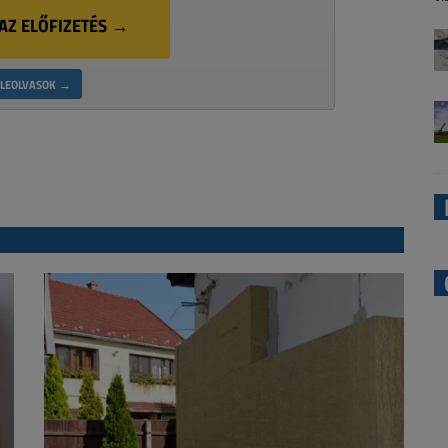
AZ ELŐFIZETÉS →
LEOLVASOK →