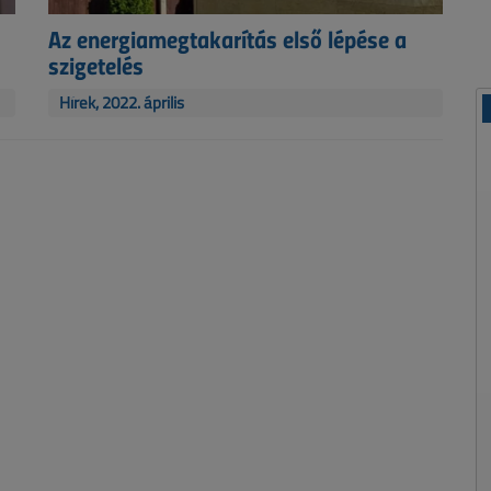
Az energiamegtakarítás első lépése a
szigetelés
Hírek, 2022. április