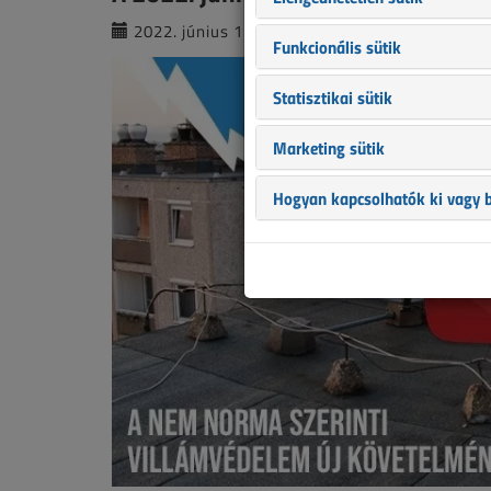
2022. június 17. |
VL online |
4500 |
Funkcionális sütik
Statisztikai sütik
Marketing sütik
Hogyan kapcsolhatók ki vagy b