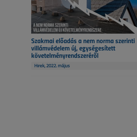
Szakmai előadás a nem norma szerinti
villámvédelem új, egységesített
követelményrendszeréről
Hírek, 2022. május