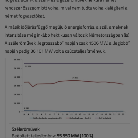
rendszer összeomlott volna, mivel nem tudta volna kielégíteni a
német fogyasztókat.
A másik időjárásfüggő megújuló energiaforrás, a szél, amelynek
intenzitása még inkább hektikusan változik Németországban (is).
A szélerőművek „legrosszabb” napján csak 1506 MW, a „legjobb”
napján pedig 36 101 MW volt a csúcsteljesítményük.
Szélerőművek
Beépített teljesítmény:
55 550 MW (100 %)