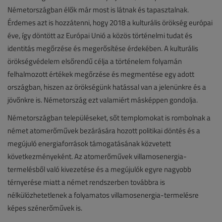
Németországban élők már most is látnak és tapasztalnak.
Érdemes azt is hozzátenni, hogy 2018 a kulturális örökség európai
éve, így döntött az Európai Unió a közös történelmi tudat és
identitás megőrzése és megerősítése érdekében. A kulturális
örökségvédelem elsőrendű célja a történelem folyamán
felhalmozott értékek megőrzése és megmentése egy adott
országban, hiszen az örökségünk hatással van a jelenünkre és a
jövőnkre is. Németország ezt valamiért másképpen gondolja.
Németországban településeket, sőt templomokat is rombolnak a
német atomerőművek bezárására hozott politikai döntés és a
megújuló energiaforrások támogatásának közvetett
következményeként. Az atomerőművek villamosenergia-
termelésből való kivezetése és a megújulók egyre nagyobb
térnyerése miatt a német rendszerben továbbra is
nélkülözhetetlenek a folyamatos villamosenergia-termelésre
képes szénerőművek is.