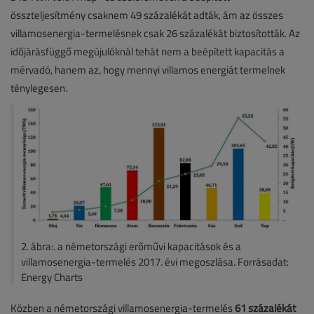
összteljesítmény csaknem 49 százalékát adták, ám az összes
villamosenergia-termelésnek csak 26 százalékát biztosították. Az
időjárásfüggő megújulóknál tehát nem a beépített kapacitás a
mérvadó, hanem az, hogy mennyi villamos energiát termelnek
ténylegesen.
2. ábra:. a németországi erőművi kapacitások és a
villamosenergia-termelés 2017. évi megoszlása. Forrásadat:
Energy Charts
Közben a németországi villamosenergia-termelés
61 százalékát