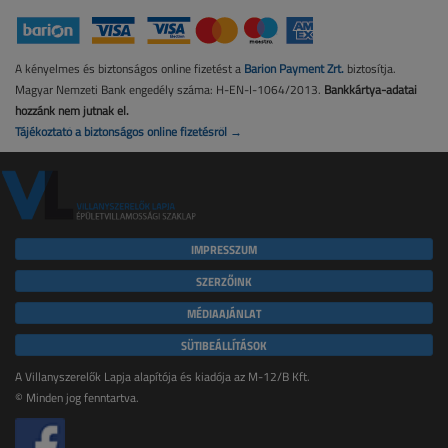
A kényelmes és biztonságos online fizetést a
Barion Payment Zrt.
biztosítja.
Magyar Nemzeti Bank engedély száma: H-EN-I-1064/2013.
Bankkártya-adatai
hozzánk nem jutnak el.
Tájékoztató a biztonságos online fizetésről →
IMPRESSZUM
SZERZŐINK
MÉDIAAJÁNLAT
SÜTIBEÁLLÍTÁSOK
A Villanyszerelők Lapja alapítója és kiadója az M-12/B Kft.
© Minden jog fenntartva.