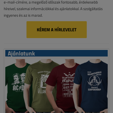
e-mail-címére, a megelőző időszak fontosabb, érdekesebb
híreivel, szakmai információkkal és ajánlatokkal. A szolgáltatás
ingyenes és az is marad.
KÉREM A HÍRLEVELET
Ajánlatunk