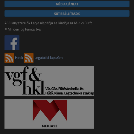
MÉDIAAJÁNLAT
SÜTIBEÁLLÍTÁSOK
A Villanyszerelők Lapja alapítója és kiadója az M-12/B Kft.
© Minden jog fenntartva.
Hírek
Legutóbbi lapszám