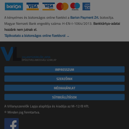
A kényelmes és biztonságos online fizetést a
Barion Payment Zrt.
biztosítja.
Magyar Nemzeti Bank engedély száma: H-EN-I-1064/2013.
Bankkártya-adatai
hozzánk nem jutnak el.
Tájékoztató a biztonságos online fizetésről →
IMPRESSZUM
SZERZŐINK
MÉDIAAJÁNLAT
SÜTIBEÁLLÍTÁSOK
A Villanyszerelők Lapja alapítója és kiadója az M-12/B Kft.
© Minden jog fenntartva.