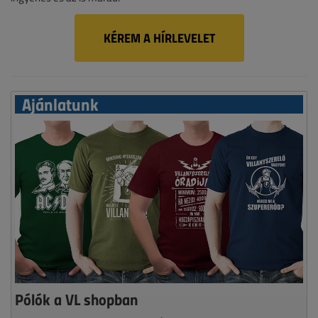
KÉREM A HÍRLEVELET
Ajánlatunk
Pólók a VL shopban