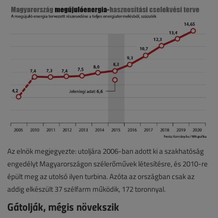
Az elnök megjegyezte: utoljára 2006-ban adott ki a szakhatóság
engedélyt Magyarországon szélerőművek létesítésre, és 2010-re
épült meg az utolsó ilyen turbina. Azóta az országban csak az
addig elkészült 37 szélfarm működik, 172 toronnyal.
Gátolják, mégis növekszik