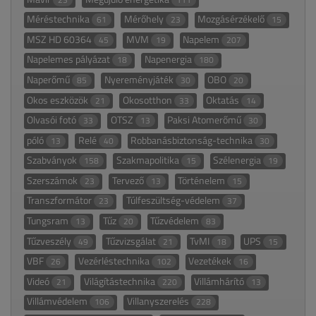
Méréstechnika
Mérőhely
Mozgásérzékelő
61
23
15
MSZ HD 60364
MVM
Napelem
45
19
207
Napelemes pályázat
Napenergia
18
180
Naperőmű
Nyereményjáték
OBO
85
30
20
Okos eszközök
Okosotthon
Oktatás
21
33
14
Olvasói fotó
OTSZ
Paksi Atomerőmű
33
13
30
póló
Relé
Robbanásbiztonság-technika
13
40
30
Szabványok
Szakmapolitika
Szélenergia
158
15
19
Szerszámok
Tervező
Történelem
23
13
15
Transzformátor
Túlfeszültség-védelem
23
37
Tungsram
Tűz
Tűzvédelem
13
20
83
Tűzveszély
Tűzvizsgálat
TvMI
UPS
49
21
18
15
VBF
Vezérléstechnika
Vezetékek
26
102
16
Videó
Világítástechnika
Villámhárító
21
220
13
Villámvédelem
Villanyszerelés
106
228