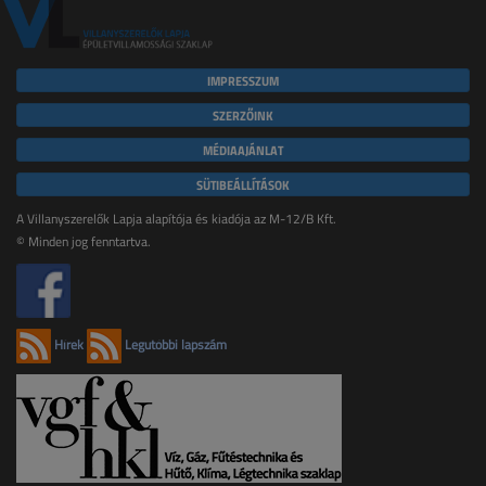
IMPRESSZUM
SZERZŐINK
MÉDIAAJÁNLAT
SÜTIBEÁLLÍTÁSOK
A Villanyszerelők Lapja alapítója és kiadója az M-12/B Kft.
© Minden jog fenntartva.
Hírek
Legutóbbi lapszám