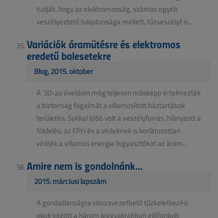
tudják, hogy az elektromosság, számos egyéb
veszélyeztető tulajdonsága mellett, tűzveszélyt is...
Variációk áramütésre és elektromos
eredetű balesetekre
Blog, 2015. október
A ’30-as években még teljesen másképp értelmezték
a biztonság fogalmát a villamosított háztartások
területén. Sokkal több volt a veszélyforrás, hiányzott a
földelés, az EPH és a védelmek is korlátozottan
védték a villamos energia fogyasztókat az áram...
Amire nem is gondolnánk...
2015. márciusi lapszám
A gondatlanságra visszavezethető tűzkeletkezési
okok között a három leggyakrabban előforduló