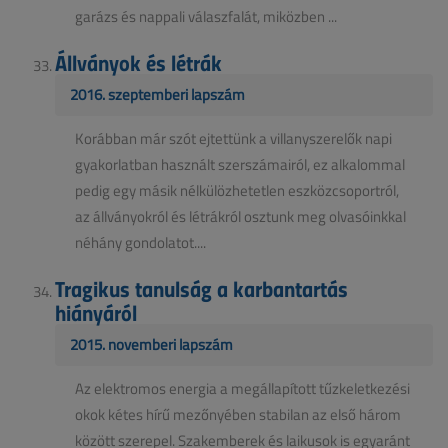
garázs és nappali válaszfalát, miközben ...
Állványok és létrák
2016. szeptemberi lapszám
Korábban már szót ejtettünk a villanyszerelők napi
gyakorlatban használt szerszámairól, ez alkalommal
pedig egy másik nélkülözhetetlen eszközcsoportról,
az állványokról és létrákról osztunk meg olvasóinkkal
néhány gondolatot....
Tragikus tanulság a karbantartás
hiányáról
2015. novemberi lapszám
Az elektromos energia a megállapított tűzkeletkezési
okok kétes hírű mezőnyében stabilan az első három
között szerepel. Szakemberek és laikusok is egyaránt