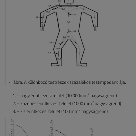
4. ábra: A különböző testrészek százalékos testimpedanciája.
2
– nagy érintkezési felület (10 000mm
nagyságrend)
2
– közepes érintkezési felület (1000 mm
nagyságrend)
2
– kis érintkezési felület (100 mm
nagyságrend)