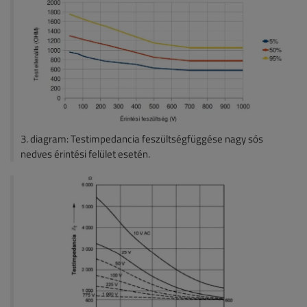
3. diagram: Testimpedancia feszültségfüggése nagy sós
nedves érintési felület esetén.