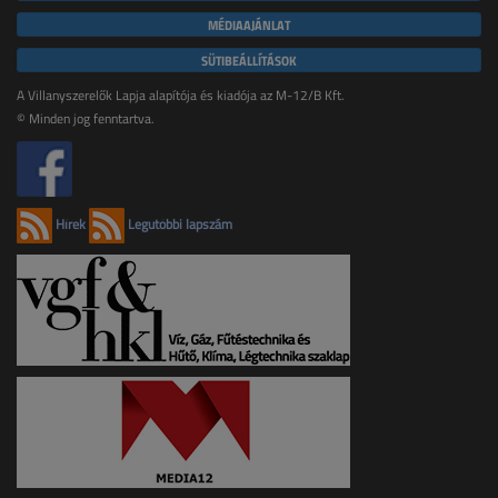
MÉDIAAJÁNLAT
SÜTIBEÁLLÍTÁSOK
A Villanyszerelők Lapja alapítója és kiadója az M-12/B Kft.
© Minden jog fenntartva.
Hírek
Legutóbbi lapszám