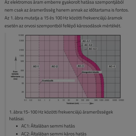
Az elektromos áram emberre gyakorolt hatása szempontjából
nem csak az áramerősség hanem annak az időtartama is fontos.
Az 1. ábra mutatja a 15 és 100 Hz közötti frekvenciájú áramok
esetén az orvosi szempontból fellépő károsodások mértékét.
1. ábra:15-100 Hz közötti frekvenciájú áramerősségek
hatásai.
AC1: Általában semmi hatás
AC2: Általában semmi káros hatás