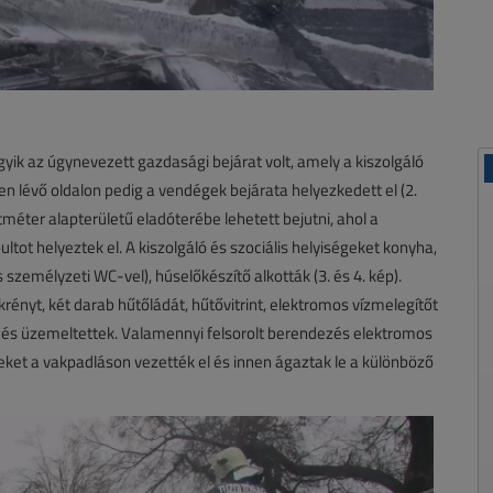
egyik az úgynevezett gazdasági bejárat volt, amely a kiszolgáló
en lévő oldalon pedig a vendégek bejárata helyezkedett el (2.
méter alapterületű eladóterébe lehetett bejutni, ahol a
ultot helyeztek el. A kiszolgáló és szociális helyiségeket konyha,
 személyzeti WC-vel), húselőkészítő alkották (3. és 4. kép).
ényt, két darab hűtőládát, hűtővitrint, elektromos vízmelegítőt
 és üzemeltettek. Valamennyi felsorolt berendezés elektromos
ket a vakpadláson vezették el és innen ágaztak le a különböző