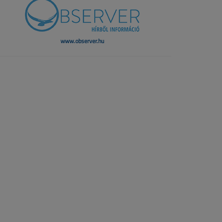
www.observer.hu