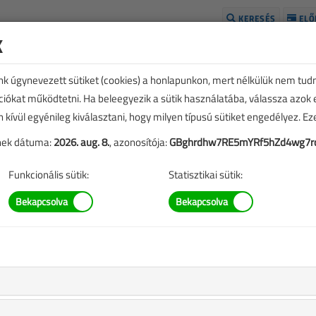
KERESÉS
ELŐ
k
H
unk úgynevezett sütiket (cookies) a honlapunkon, mert nélkülük nem tud
kciókat működtetni. Ha beleegyezik a sütik használatába, válassza azok
n kívül egyénileg kiválasztani, hogy milyen típusú sütiket engedélyez. E
tének dátuma:
2026. aug. 8.
, azonosítója:
GBghrdhw7RE5mYRf5hZd4wg7r
Funkcionális sütik:
Statisztikai sütik:
TARTALOM