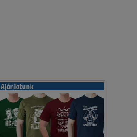
Ajánlatunk