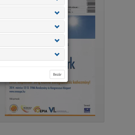
Bezár