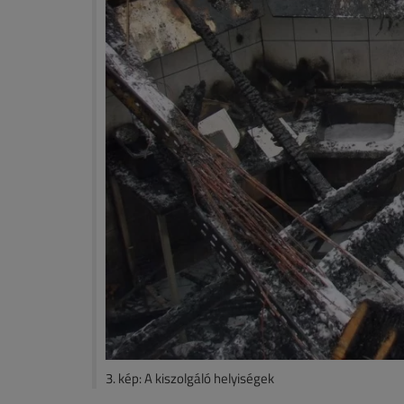
3. kép: A kiszolgáló helyiségek