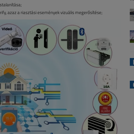
stalanítása;
ify, azaz a riasztási események vizuális megerősítése;