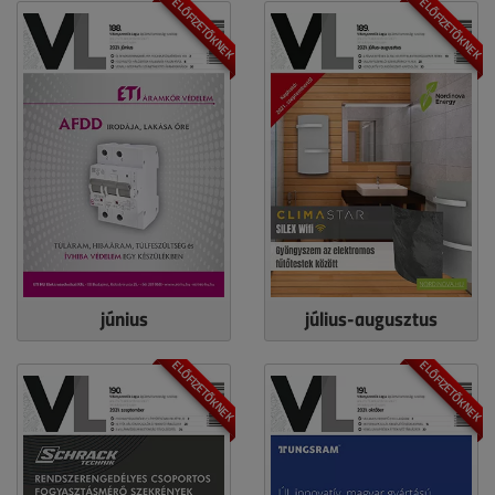
ELŐFIZETŐKNEK
ELŐFIZETŐKNEK
június
július-augusztus
ELŐFIZETŐKNEK
ELŐFIZETŐKNEK