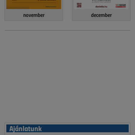
november
december
Ajánlatunk