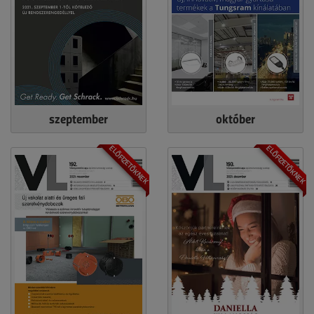
szeptember
október
ELŐFIZETŐKNEK
ELŐFIZETŐKNEK