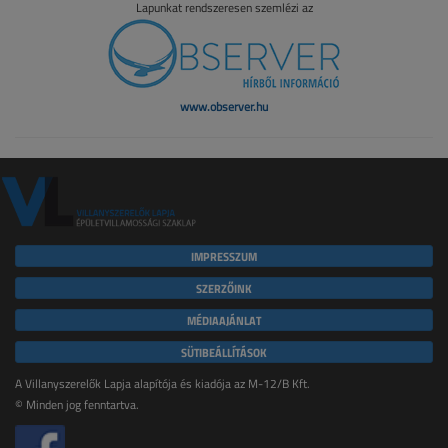
Lapunkat rendszeresen szemlézi az
www.observer.hu
IMPRESSZUM
SZERZŐINK
MÉDIAAJÁNLAT
SÜTIBEÁLLÍTÁSOK
A Villanyszerelők Lapja alapítója és kiadója az M-12/B Kft.
© Minden jog fenntartva.